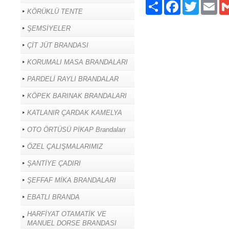
Paylaş
Facebook
Twitter
Ema
KÖRÜKLÜ TENTE
ŞEMSİYELER
ÇİT JÜT BRANDASI
KORUMALI MASA BRANDALARI
PARDELİ RAYLI BRANDALAR
KÖPEK BARINAK BRANDALARI
KATLANIR ÇARDAK KAMELYA
OTO ÖRTÜSÜ PİKAP Brandaları
ÖZEL ÇALIŞMALARIMIZ
ŞANTİYE ÇADIRI
ŞEFFAF MİKA BRANDALARI
EBATLI BRANDA
HARFİYAT OTAMATİK VE
MANUEL DORSE BRANDASI