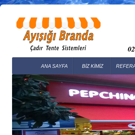
0
ANA SAYFA
BİZ KİMİZ
REFER