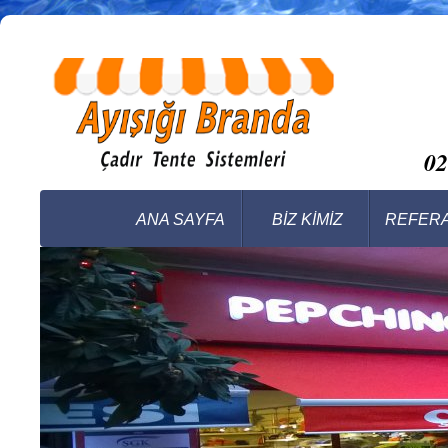
0
ANA SAYFA
BİZ KİMİZ
REFER