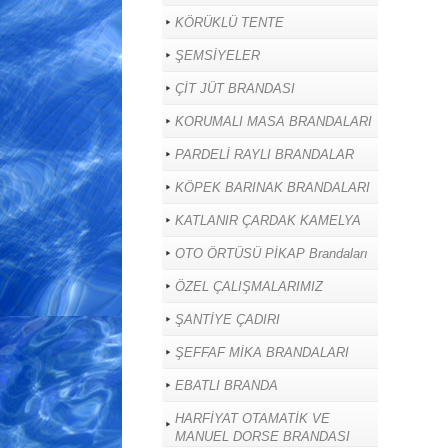
KÖRÜKLÜ TENTE
ŞEMSİYELER
ÇİT JÜT BRANDASI
KORUMALI MASA BRANDALARI
PARDELİ RAYLI BRANDALAR
KÖPEK BARINAK BRANDALARI
KATLANIR ÇARDAK KAMELYA
OTO ÖRTÜSÜ PİKAP Brandaları
ÖZEL ÇALIŞMALARIMIZ
ŞANTİYE ÇADIRI
ŞEFFAF MİKA BRANDALARI
EBATLI BRANDA
HARFİYAT OTAMATİK VE
MANUEL DORSE BRANDASI