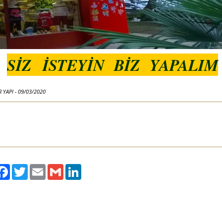
SİZ İSTEYİN BİZ YAPALIM
 YAPI - 09/03/2020
ylaş
Facebook
Twitter
Email
Gmail
LinkedIn