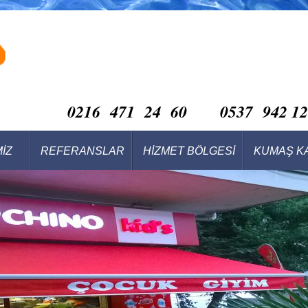
0216 471 24 60 0537 942 12
MİZ
REFERANSLAR
HİZMET BÖLGESİ
KUMAŞ K