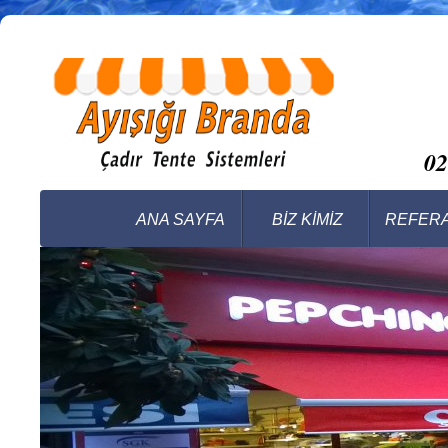
0
ANA SAYFA
BİZ KİMİZ
REFER