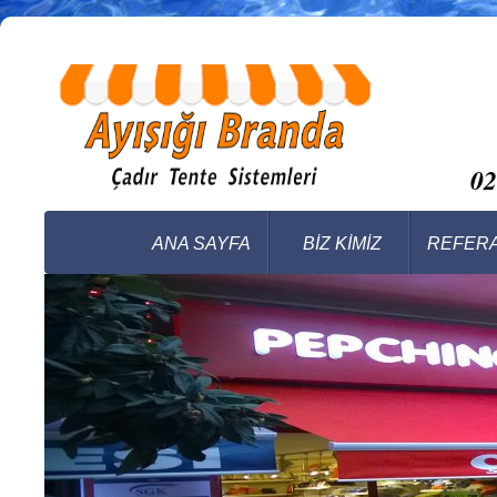
0
ANA SAYFA
BİZ KİMİZ
REFER