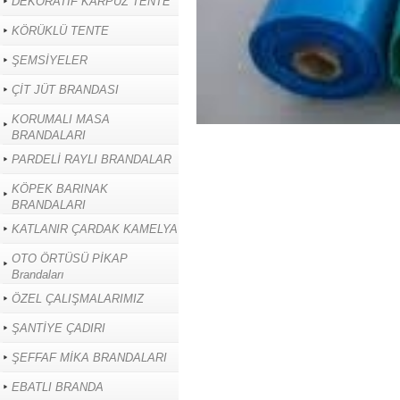
DEKORATİF KARPUZ TENTE
KÖRÜKLÜ TENTE
ŞEMSİYELER
ÇİT JÜT BRANDASI
KORUMALI MASA
BRANDALARI
PARDELİ RAYLI BRANDALAR
KÖPEK BARINAK
BRANDALARI
KATLANIR ÇARDAK KAMELYA
OTO ÖRTÜSÜ PİKAP
Brandaları
ÖZEL ÇALIŞMALARIMIZ
ŞANTİYE ÇADIRI
ŞEFFAF MİKA BRANDALARI
EBATLI BRANDA